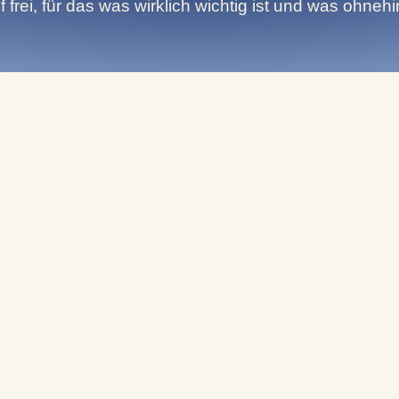
rei, für das was wirklich wichtig ist und was ohnehi