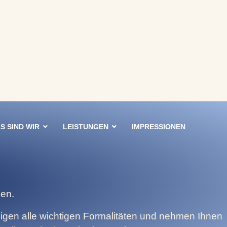
S SIND WIR
LEISTUNGEN
IMPRESSIONEN
den.
digen alle wichtigen Formalitäten und nehmen Ihnen