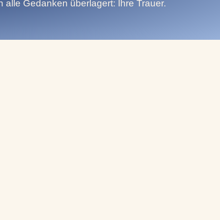
n alle Gedanken überlagert: Ihre Trauer.