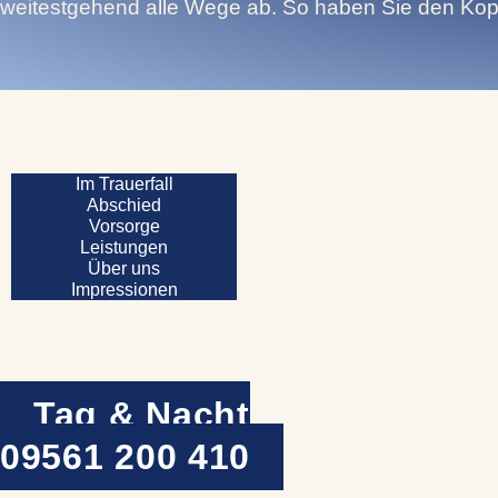
weitestgehend alle Wege ab. So haben Sie den Kopf f
Im Trauerfall
Abschied
Vorsorge
Leistungen
Über uns
Impressionen
Tag & Nacht
09561 200 410