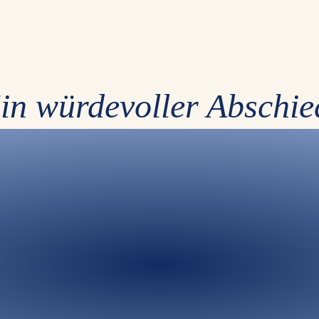
in würdevoller Abschie