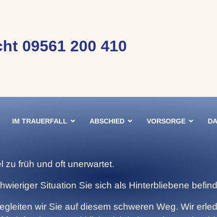
ht 09561 200 410
IM TRAUERFALL
ABSCHIED
VORSORGE
DA
zu früh und oft unerwartet.
wieriger Situation Sie sich als Hinterbliebene befin
begleiten wir Sie auf diesem schweren Weg. Wir erle