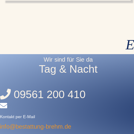
E
Wir sind für Sie da
Tag & Nacht
09561 200 410
Kontakt per E-Mail
info@bestattung-brehm.de