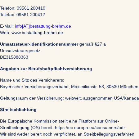
Telefon: 09561 200410
Telefax: 09561 200412
E-Mail:
info[AT]bestattung-brehm.de
Web: www.bestattung-brehm.de
Umsatzsteuer-Identifikationsnummer
gemäß §27 a
Umsatzsteuergesetz:
DE315888363
Angaben zur Berufshaftpflichtversicherung
Name und Sitz des Versicherers:
Bayerischer Versicherungsverband, Maximilianstr. 53, 80530 München
Geltungsraum der Versicherung: weltweit, ausgenommen USA/Kanada
Streitschlichtung
Die Europäische Kommission stellt eine Plattform zur Online-
Streitbeilegung (OS) bereit: https://ec.europa.eu/consumers/odr.
Wir sind weder bereit noch verpflichtet, an Streitbeilegungsverfahren